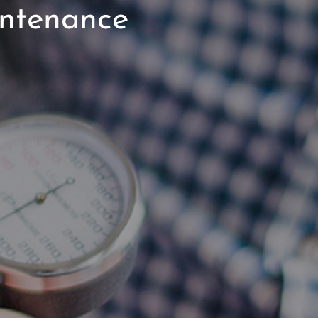
intenance