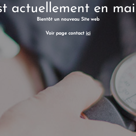
est actuellement en ma
Bientôt un nouveau Site web
Voir page contact
ici